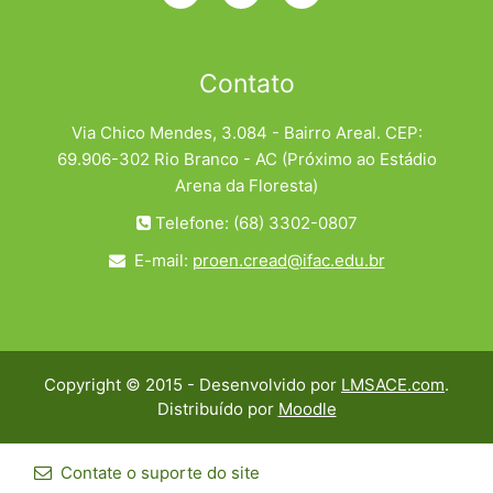
Contato
Via Chico Mendes, 3.084 - Bairro Areal. CEP:
69.906-302 Rio Branco - AC (Próximo ao Estádio
Arena da Floresta)
Telefone: (68) 3302-0807
E-mail:
proen.cread@ifac.edu.br
Copyright © 2015 - Desenvolvido por
LMSACE.com
.
Distribuído por
Moodle
Contate o suporte do site