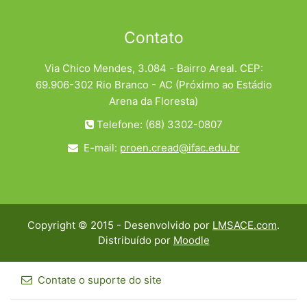
Contato
Via Chico Mendes, 3.084 - Bairro Areal. CEP:
69.906-302 Rio Branco - AC (Próximo ao Estádio
Arena da Floresta)
Telefone: (68) 3302-0807
E-mail:
proen.cread@ifac.edu.br
Copyright © 2015 - Desenvolvido por
LMSACE.com
.
Distribuído por
Moodle
Contate o suporte do site