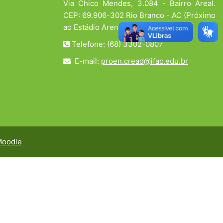
Via Chico Mendes, 3.084 - Bairro Areal.
CEP: 69.906-302 Rio Branco - AC (Próximo
ao Estádio Arena da Floresta)
Telefone: (68) 3302-0807
E-mail:
proen.cread@ifac.edu.br
oodle