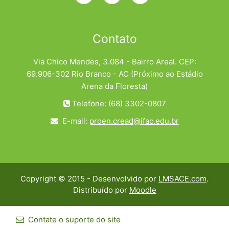
Contato
Via Chico Mendes, 3.084 - Bairro Areal. CEP:
69.906-302 Rio Branco - AC (Próximo ao Estádio
Arena da Floresta)
Telefone: (68) 3302-0807
E-mail:
proen.cread@ifac.edu.br
Copyright © 2015 - Desenvolvido por
LMSACE.com
.
Distribuído por
Moodle
Contate o suporte do site