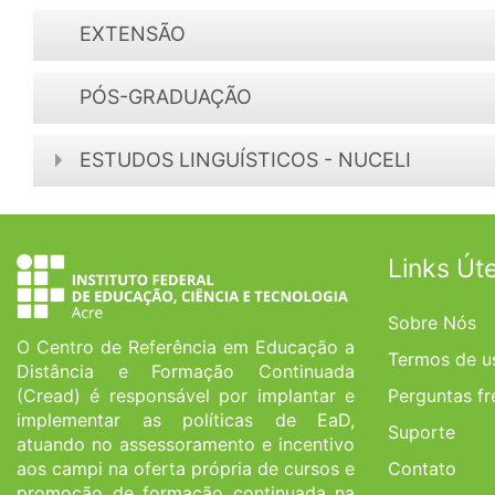
EXTENSÃO
PÓS-GRADUAÇÃO
ESTUDOS LINGUÍSTICOS - NUCELI
Links Úte
Sobre Nós
O Centro de Referência em Educação a
Termos de u
Distância e Formação Continuada
(Cread) é responsável por implantar e
Perguntas f
implementar as políticas de EaD,
Suporte
atuando no assessoramento e incentivo
aos campi na oferta própria de cursos e
Contato
promoção de formação continuada na