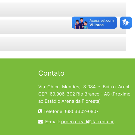
Contato
Via Chico Mendes, 3.084 - Bairro Areal.
CEP: 69.906-302 Rio Branco - AC (Próximo
ao Estádio Arena da Floresta)
Telefone: (68) 3302-0807
E-mail:
proen.cread@ifac.edu.br