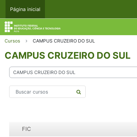
Ir para o conteúdo principal
Página inicial
Cursos
CAMPUS CRUZEIRO DO SUL
CAMPUS CRUZEIRO DO SUL
rias de Cursos
Buscar cursos
BUSCAR CURSOS
FIC