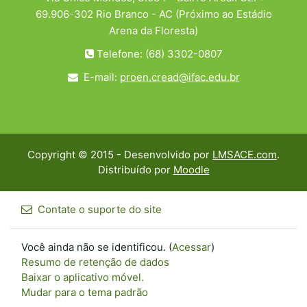
69.906-302 Rio Branco - AC (Próximo ao Estádio
Arena da Floresta)
Telefone: (68) 3302-0807
E-mail:
proen.cread@ifac.edu.br
Copyright © 2015 - Desenvolvido por
LMSACE.com
.
Distribuído por
Moodle
Contate o suporte do site
Você ainda não se identificou. (
Acessar
)
Resumo de retenção de dados
Baixar o aplicativo móvel.
Mudar para o tema padrão