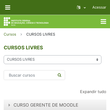
Ir para o conteúdo principal
Acessar
PAINEL LATERAL
Cursos
CURSOS LIVRES
CURSOS LIVRES
Categorias de Cursos
Buscar cursos
BUSCAR CURSOS
Expandir tudo
CURSO GERENTE DE MOODLE